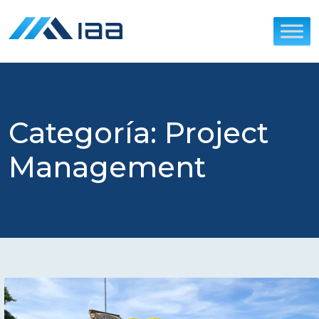
Skip
to
content
Categoría:
Project
Management